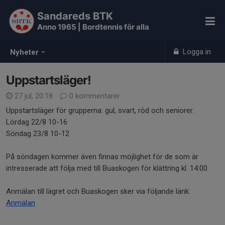
Sandareds BTK
Anno 1965 | Bordtennis för alla
Logga in
Nyheter
Uppstartsläger!
27 jul, 20:18
0 kommentarer
Uppstartsläger för grupperna: gul, svart, röd och seniorer.
Lördag 22/8 10-16
Söndag 23/8 10-12
På söndagen kommer även finnas möjlighet för de som är
intresserade att följa med till Buaskogen för klättring kl. 14:00.
Anmälan till lägret och Buaskogen sker via följande länk:
Anmälan