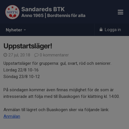
Sandareds BTK
Anno 1965 | Bordtennis för alla
Logga in
Nyheter
Uppstartsläger!
27 jul, 20:18
0 kommentarer
Uppstartsläger för grupperna: gul, svart, röd och seniorer.
Lördag 22/8 10-16
Söndag 23/8 10-12
På söndagen kommer även finnas möjlighet för de som är
intresserade att följa med till Buaskogen för klättring kl. 14:00.
Anmälan till lägret och Buaskogen sker via följande länk:
Anmälan