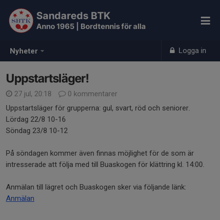
Sandareds BTK
Anno 1965 | Bordtennis för alla
Logga in
Nyheter
Uppstartsläger!
27 jul, 20:18
0 kommentarer
Uppstartsläger för grupperna: gul, svart, röd och seniorer.
Lördag 22/8 10-16
Söndag 23/8 10-12
På söndagen kommer även finnas möjlighet för de som är
intresserade att följa med till Buaskogen för klättring kl. 14:00.
Anmälan till lägret och Buaskogen sker via följande länk:
Anmälan