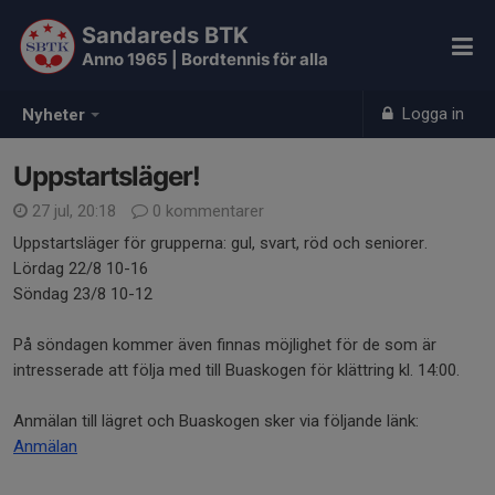
Sandareds BTK
Anno 1965 | Bordtennis för alla
Logga in
Nyheter
Uppstartsläger!
27 jul, 20:18
0 kommentarer
Uppstartsläger för grupperna: gul, svart, röd och seniorer.
Lördag 22/8 10-16
Söndag 23/8 10-12
På söndagen kommer även finnas möjlighet för de som är
intresserade att följa med till Buaskogen för klättring kl. 14:00.
Anmälan till lägret och Buaskogen sker via följande länk:
Anmälan