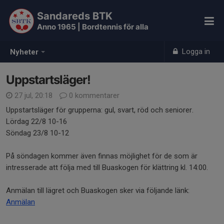
Sandareds BTK
Anno 1965 | Bordtennis för alla
Logga in
Nyheter
Uppstartsläger!
27 jul, 20:18
0 kommentarer
Uppstartsläger för grupperna: gul, svart, röd och seniorer.
Lördag 22/8 10-16
Söndag 23/8 10-12
På söndagen kommer även finnas möjlighet för de som är
intresserade att följa med till Buaskogen för klättring kl. 14:00.
Anmälan till lägret och Buaskogen sker via följande länk:
Anmälan