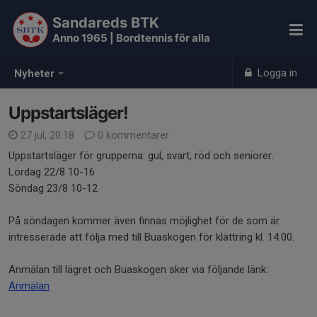
Sandareds BTK
Anno 1965 | Bordtennis för alla
Logga in
Nyheter
Uppstartsläger!
27 jul, 20:18
0 kommentarer
Uppstartsläger för grupperna: gul, svart, röd och seniorer.
Lördag 22/8 10-16
Söndag 23/8 10-12
På söndagen kommer även finnas möjlighet för de som är
intresserade att följa med till Buaskogen för klättring kl. 14:00.
Anmälan till lägret och Buaskogen sker via följande länk:
Anmälan