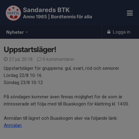
Sandareds BTK
Anno 1965 | Bordtennis för alla
Logga in
Nyheter
Uppstartsläger!
27 jul, 20:18
0 kommentarer
Uppstartsläger för grupperna: gul, svart, röd och seniorer.
Lördag 22/8 10-16
Söndag 23/8 10-12
På söndagen kommer även finnas möjlighet för de som är
intresserade att följa med till Buaskogen för klättring kl. 14:00.
Anmälan till lägret och Buaskogen sker via följande länk:
Anmälan