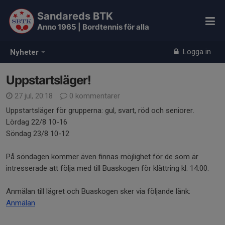
Sandareds BTK
Anno 1965 | Bordtennis för alla
Logga in
Nyheter
Uppstartsläger!
27 jul, 20:18
0 kommentarer
Uppstartsläger för grupperna: gul, svart, röd och seniorer.
Lördag 22/8 10-16
Söndag 23/8 10-12
På söndagen kommer även finnas möjlighet för de som är
intresserade att följa med till Buaskogen för klättring kl. 14:00.
Anmälan till lägret och Buaskogen sker via följande länk:
Anmälan